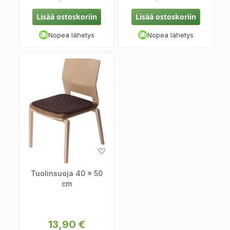
Lisää ostoskoriin
Lisää ostoskoriin
Nopea lähetys
Nopea lähetys
Lisää
toivelistaan
Tuolinsuoja 40 x 50
cm
13,90 €