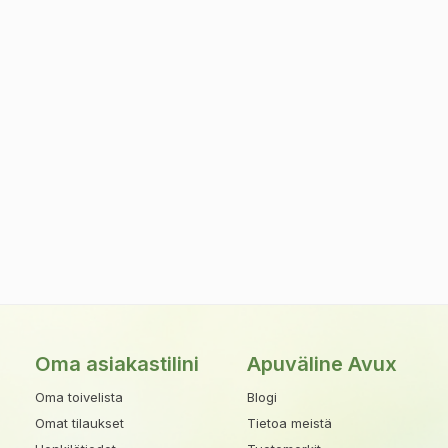
Oma asiakastilini
Apuväline Avux
Oma toivelista
Blogi
Omat tilaukset
Tietoa meistä