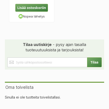
Lisää ostoskoriin
Nopea lähetys
Tilaa uutiskirje
- pysy ajan tasalla
tuoteuutuuksista ja tarjouksista!
Tilaa
Tilaa
uutiskirjeemme:
Oma toivelista
Sinulla ei ole tuotteita toivelistallasi.