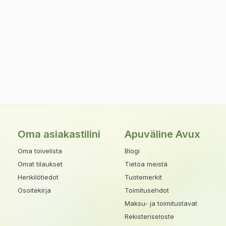
Oma asiakastilini
Apuväline Avux
Oma toivelista
Blogi
Omat tilaukset
Tietoa meistä
Henkilötiedot
Tuotemerkit
Osoitekirja
Toimitusehdot
Maksu- ja toimitustavat
Rekisteriseloste