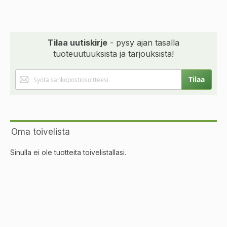
Tilaa uutiskirje
- pysy ajan tasalla
tuoteuutuuksista ja tarjouksista!
Tilaa
Tilaa
uutiskirjeemme:
Oma toivelista
Sinulla ei ole tuotteita toivelistallasi.