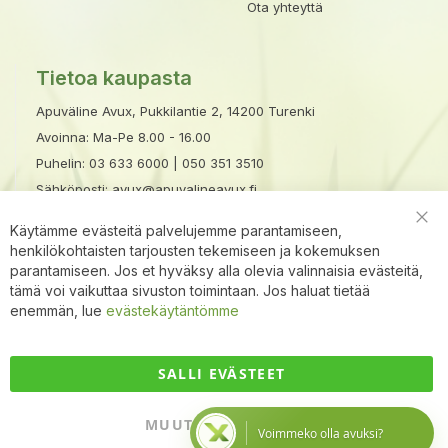
Ota yhteyttä
Tietoa kaupasta
Apuväline Avux, Pukkilantie 2, 14200 Turenki
Avoinna: Ma-Pe 8.00 - 16.00
Puhelin:
03 633 6000
|
050 351 3510
Sähköposti:
avux@apuvalineavux.fi
Käytämme evästeitä palvelujemme parantamiseen,
Clo
henkilökohtaisten tarjousten tekemiseen ja kokemuksen
Coo
Bar
parantamiseen. Jos et hyväksy alla olevia valinnaisia evästeitä,
tämä voi vaikuttaa sivuston toimintaan. Jos haluat tietää
enemmän, lue
evästekäytäntömme
×
Avux apuri
Hei! Miten voin autt
SALLI EVÄSTEET
MUUTA ASETUKSIA
Voimmeko olla avuksi?