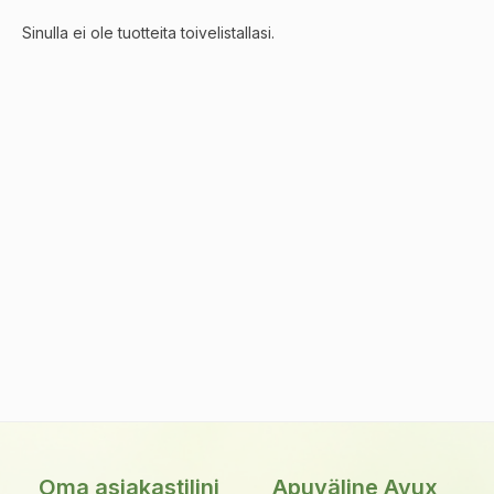
Sinulla ei ole tuotteita toivelistallasi.
Oma asiakastilini
Apuväline Avux