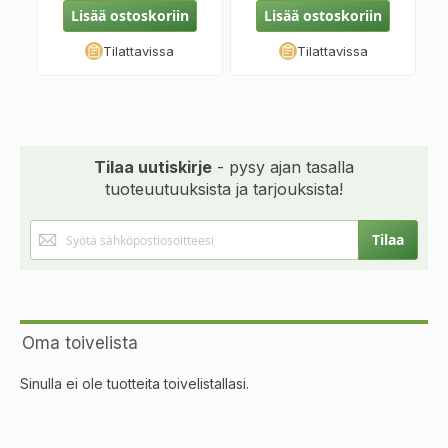
Lisää ostoskoriin
Lisää ostoskoriin
Tilattavissa
Tilattavissa
Tilaa uutiskirje
- pysy ajan tasalla
tuoteuutuuksista ja tarjouksista!
Tilaa
Tilaa
uutiskirjeemme:
Oma toivelista
Sinulla ei ole tuotteita toivelistallasi.