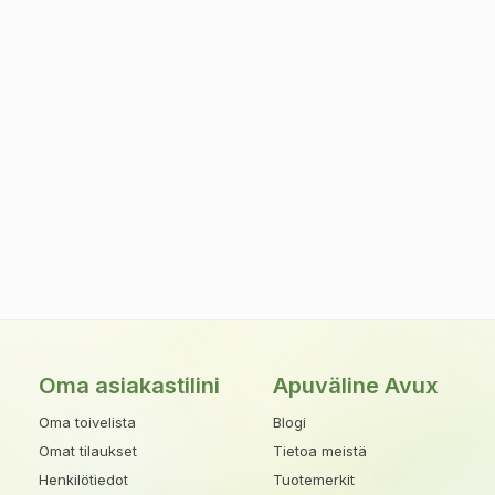
Oma asiakastilini
Apuväline Avux
Oma toivelista
Blogi
Omat tilaukset
Tietoa meistä
Henkilötiedot
Tuotemerkit