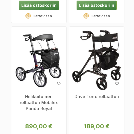
Lisää ostoskoriin
Lisää ostoskoriin
Tilattavissa
Tilattavissa
Lisää
Lisää
toivelistaan
toiveli
Hiilikuituinen
Drive Torro rollaattori
rollaattori Mobilex
Panda Royal
890,00 €
189,00 €