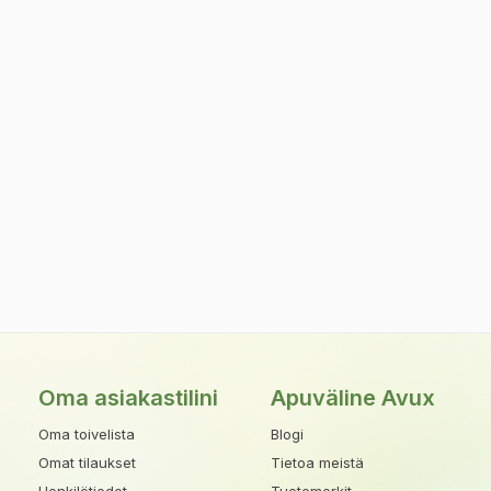
Oma asiakastilini
Apuväline Avux
Oma toivelista
Blogi
Omat tilaukset
Tietoa meistä
Henkilötiedot
Tuotemerkit