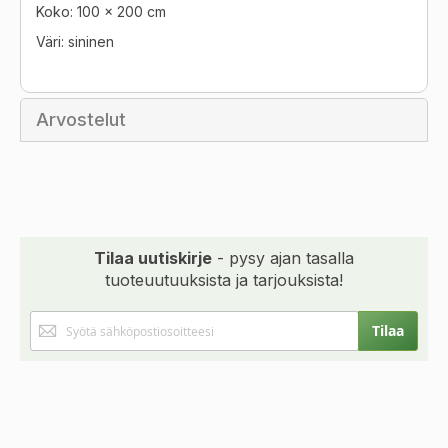
Koko: 100 x 200 cm
Väri: sininen
Arvostelut
Tilaa uutiskirje
- pysy ajan tasalla
tuoteuutuuksista ja tarjouksista!
Tilaa
Tilaa
uutiskirjeemme: