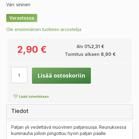
Väri: sininen
Varastossa
Ole ensimmäinen tuotteen arvostelija
2,90 €
Alv 0%
2,31 €
Toimitus alkaen
8,90 €
Lisää ostoskoriin
Lisää toivelistaan
Tiedot
Patjan yli vedettävä muovinen patjansuoja. Reunuksessa
kuminauha jolloin pingottuu hyvin patjan päälle