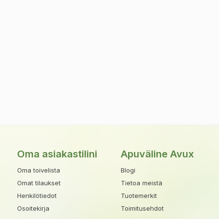
Oma asiakastilini
Apuväline Avux
Oma toivelista
Blogi
Omat tilaukset
Tietoa meistä
Henkilötiedot
Tuotemerkit
Osoitekirja
Toimitusehdot