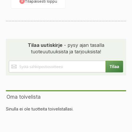
Tilapäisesti loppu
Tilaa uutiskirje
- pysy ajan tasalla
tuoteuutuuksista ja tarjouksista!
Tilaa
Tilaa
uutiskirjeemme:
Oma toivelista
Sinulla ei ole tuotteita toivelistallasi.