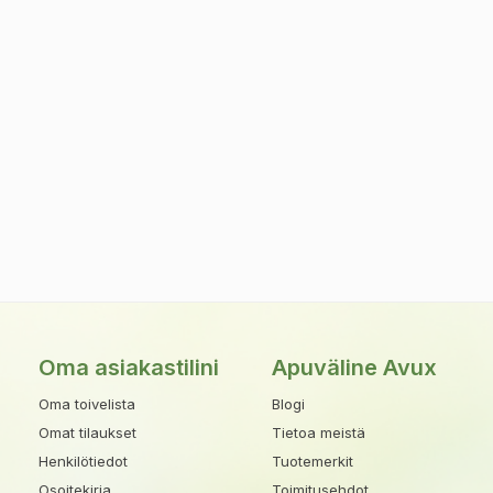
Oma asiakastilini
Apuväline Avux
Oma toivelista
Blogi
Omat tilaukset
Tietoa meistä
Henkilötiedot
Tuotemerkit
Osoitekirja
Toimitusehdot