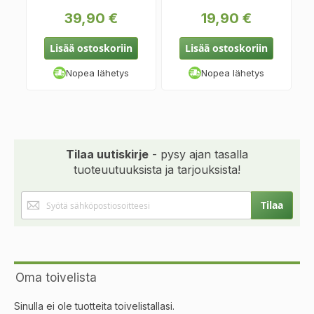
39,90 €
19,90 €
Lisää ostoskoriin
Lisää ostoskoriin
Nopea lähetys
Nopea lähetys
Tilaa uutiskirje
- pysy ajan tasalla
tuoteuutuuksista ja tarjouksista!
Tilaa
Tilaa
uutiskirjeemme:
Oma toivelista
Sinulla ei ole tuotteita toivelistallasi.