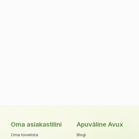
Oma asiakastilini
Apuväline Avux
Oma toivelista
Blogi