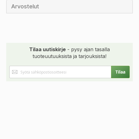
Arvostelut
Tilaa uutiskirje
- pysy ajan tasalla
tuoteuutuuksista ja tarjouksista!
Tilaa
Tilaa
uutiskirjeemme: