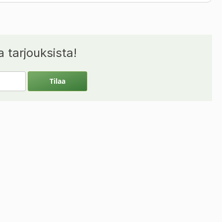
 tarjouksista!
Tilaa