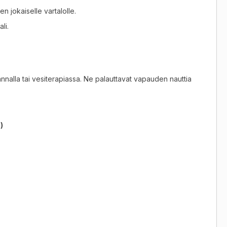
en jokaiselle vartalolle
.
ali
.
nnalla tai vesiterapiassa
.
Ne palauttavat vapauden nauttia
)