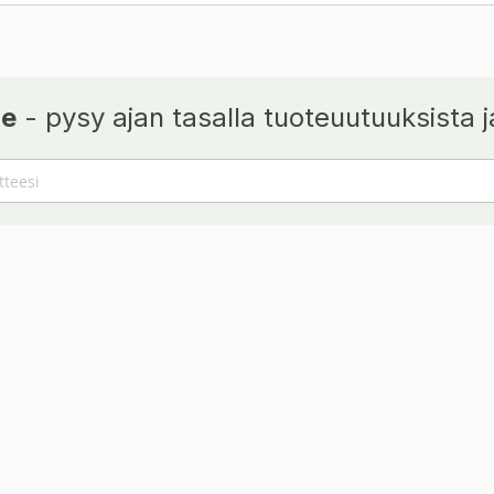
je
- pysy ajan tasalla tuoteuutuuksista ja