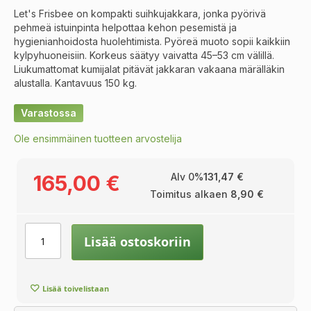
Let's Frisbee on kompakti suihkujakkara, jonka pyörivä
pehmeä istuinpinta helpottaa kehon pesemistä ja
hygienianhoidosta huolehtimista. Pyöreä muoto sopii kaikkiin
kylpyhuoneisiin. Korkeus säätyy vaivatta 45–53 cm välillä.
Liukumattomat kumijalat pitävät jakkaran vakaana märälläkin
alustalla. Kantavuus 150 kg.
Varastossa
Ole ensimmäinen tuotteen arvostelija
165,00 €
Alv 0%
131,47 €
Toimitus alkaen
8,90 €
Lisää ostoskoriin
Lisää toivelistaan