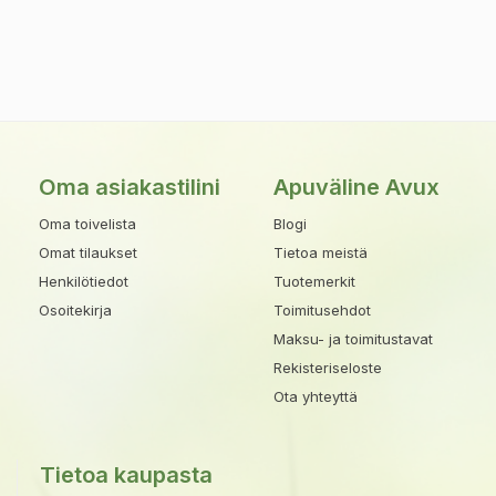
Oma asiakastilini
Apuväline Avux
Oma toivelista
Blogi
Omat tilaukset
Tietoa meistä
Henkilötiedot
Tuotemerkit
Osoitekirja
Toimitusehdot
Maksu- ja toimitustavat
Rekisteriseloste
Ota yhteyttä
Tietoa kaupasta