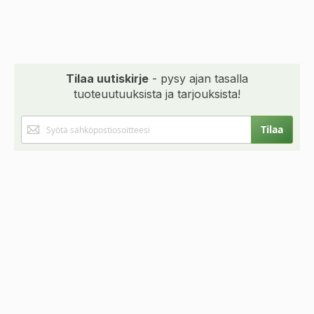
Tilaa uutiskirje
- pysy ajan tasalla
tuoteuutuuksista ja tarjouksista!
Tilaa
Tilaa
uutiskirjeemme: