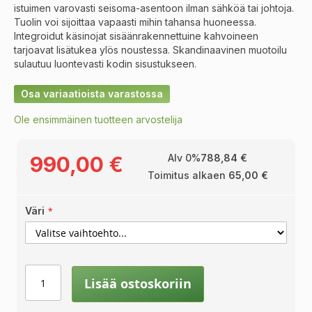
istuimen varovasti seisoma-asentoon ilman sähköä tai johtoja.
Tuolin voi sijoittaa vapaasti mihin tahansa huoneessa.
Integroidut käsinojat sisäänrakennettuine kahvoineen
tarjoavat lisätukea ylös noustessa. Skandinaavinen muotoilu
sulautuu luontevasti kodin sisustukseen.
Osa variaatioista varastossa
Ole ensimmäinen tuotteen arvostelija
990,00 €
Alv 0%
788,84 €
Toimitus alkaen
65,00 €
Väri
Lisää ostoskoriin