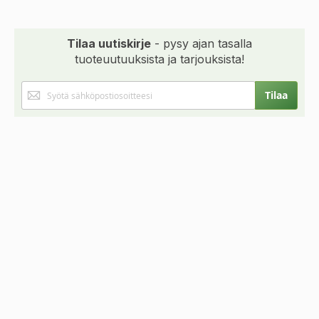
Tilaa uutiskirje
- pysy ajan tasalla
tuoteuutuuksista ja tarjouksista!
Tilaa
Tilaa
uutiskirjeemme: