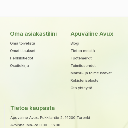
Oma asiakastilini
Apuväline Avux
Oma toivelista
Blogi
Omat tilaukset
Tietoa meistä
Henkilötiedot
Tuotemerkit
Osoitekirja
Toimitusehdot
Maksu- ja toimitustavat
Rekisteriseloste
Ota yhteyttä
Tietoa kaupasta
Apuväline Avux, Pukkilantie 2, 14200 Turenki
Avoinna: Ma-Pe 8.00 - 16.00