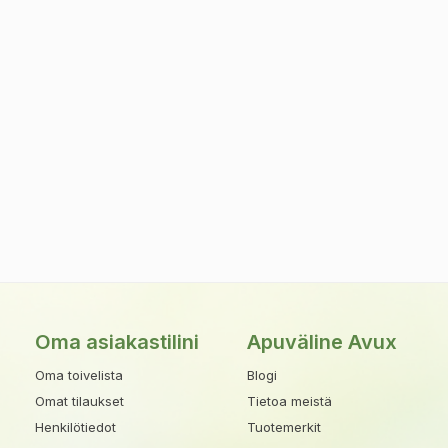
Oma asiakastilini
Apuväline Avux
Oma toivelista
Blogi
Omat tilaukset
Tietoa meistä
Henkilötiedot
Tuotemerkit