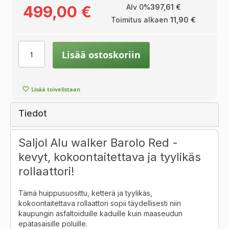
499,00 €
Alv 0%
397,61 €
Toimitus alkaen
11,90 €
Lisää ostoskoriin
Lisää toivelistaan
Tiedot
Saljol Alu walker Barolo Red -
kevyt, kokoontaitettava ja tyylikäs
rollaattori!
Tämä huippusuosittu, ketterä ja tyylikäs,
kokoontaitettava rollaattori sopii täydellisesti niin
kaupungin asfaltoiduille kaduille kuin maaseudun
epätasaisille poluille.