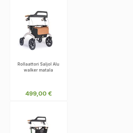
Rollaattori Saljol Alu
walker matala
499,00 €