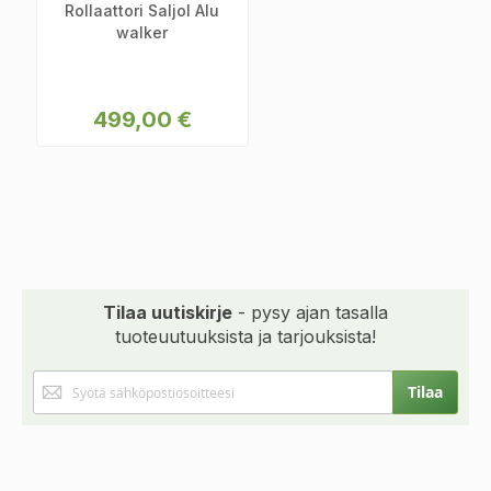
Rollaattori Saljol Alu
walker
499,00 €
Tilaa uutiskirje
- pysy ajan tasalla
tuoteuutuuksista ja tarjouksista!
Tilaa
Tilaa
uutiskirjeemme: