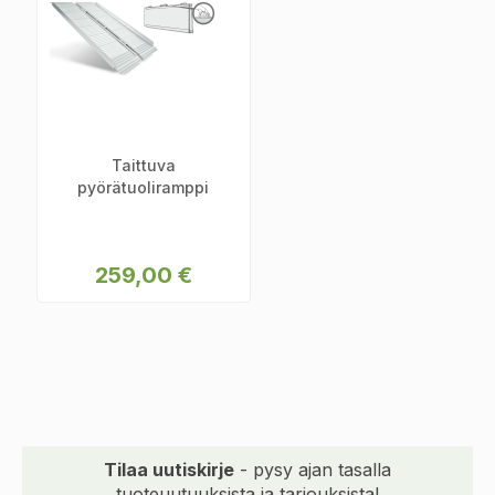
Taittuva
pyörätuoliramppi
259,00 €
Tilaa uutiskirje
- pysy ajan tasalla
tuoteuutuuksista ja tarjouksista!