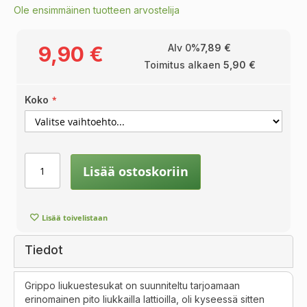
Ole ensimmäinen tuotteen arvostelija
9,90 €
Alv 0%
7,89 €
Toimitus alkaen
5,90 €
Koko
Lisää ostoskoriin
Lisää toivelistaan
Tiedot
Grippo liukuestesukat on suunniteltu tarjoamaan
erinomainen pito liukkailla lattioilla, oli kyseessä sitten