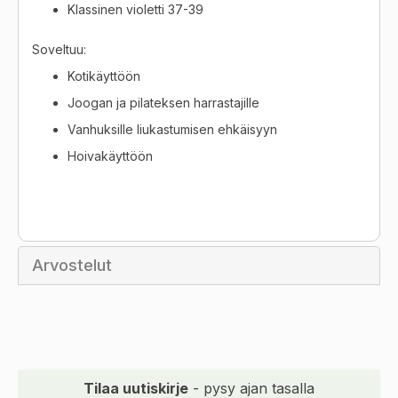
Klassinen violetti 37-39
Soveltuu:
Kotikäyttöön
Joogan ja pilateksen harrastajille
Vanhuksille liukastumisen ehkäisyyn
Hoivakäyttöön
Arvostelut
Tilaa uutiskirje
- pysy ajan tasalla