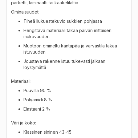
parketti, laminaatti tai kaakelilattia.
Ominaisuudet:
Tiheä liukuestekuvio sukkien pohjassa
Hengittävä materiaali takaa päivän mittaisen
mukavuuden
Muotoon ommeltu kantapää ja varvastila takaa
istuvuuden
Joustava rakenne istuu tukevasti jalkaan
löystymättä
Materiaali:
Puuvilla 90 %
Polyamidi 8 %
Elastaani 2 %
Väri ja koko:
Klassinen sininen 43-45