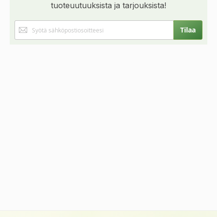
tuoteuutuuksista ja tarjouksista!
Tilaa
Tilaa
uutiskirjeemme: