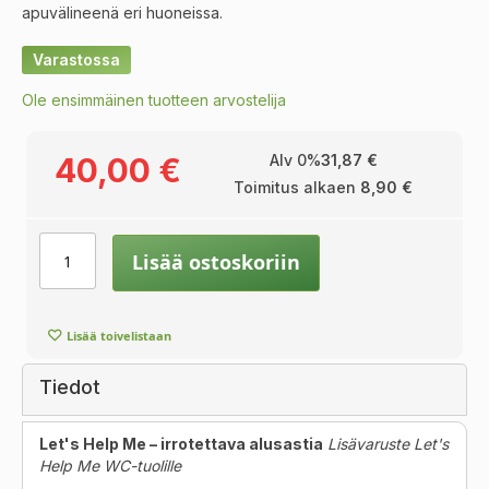
apuvälineenä eri huoneissa.
Varastossa
Ole ensimmäinen tuotteen arvostelija
40,00 €
Alv 0%
31,87 €
Toimitus alkaen
8,90 €
Lisää ostoskoriin
Lisää toivelistaan
Tiedot
Let's Help Me – irrotettava alusastia
Lisävaruste Let's
Help Me WC-tuolille