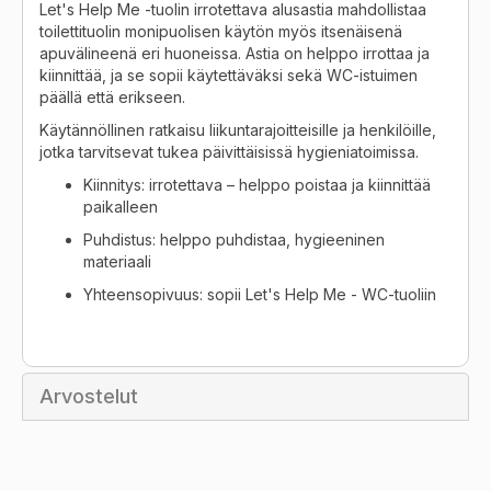
Let's Help Me -tuolin irrotettava alusastia mahdollistaa
toilettituolin monipuolisen käytön myös itsenäisenä
apuvälineenä eri huoneissa. Astia on helppo irrottaa ja
kiinnittää, ja se sopii käytettäväksi sekä WC-istuimen
päällä että erikseen.
Käytännöllinen ratkaisu liikuntarajoitteisille ja henkilöille,
jotka tarvitsevat tukea päivittäisissä hygieniatoimissa.
Kiinnitys: irrotettava – helppo poistaa ja kiinnittää
paikalleen
Puhdistus: helppo puhdistaa, hygieeninen
materiaali
Yhteensopivuus: sopii Let's Help Me - WC-tuoliin
Arvostelut