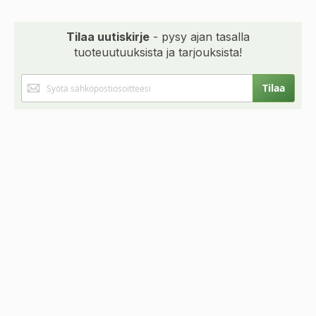
Tilaa uutiskirje
- pysy ajan tasalla
tuoteuutuuksista ja tarjouksista!
Tilaa
Tilaa
uutiskirjeemme: