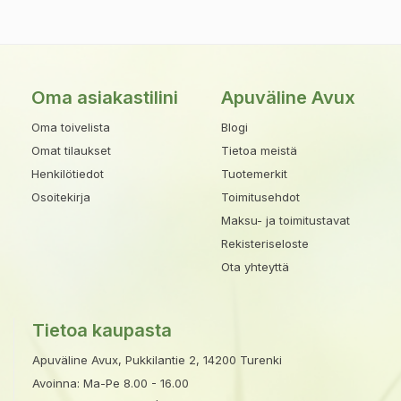
Oma asiakastilini
Apuväline Avux
Oma toivelista
Blogi
Omat tilaukset
Tietoa meistä
Henkilötiedot
Tuotemerkit
Osoitekirja
Toimitusehdot
Maksu- ja toimitustavat
Rekisteriseloste
Ota yhteyttä
Tietoa kaupasta
Apuväline Avux, Pukkilantie 2, 14200 Turenki
Avoinna: Ma-Pe 8.00 - 16.00