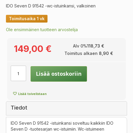
IDO Seven D 91542 -wc-istuinkansi, valkoinen
Toimitusaika 1 vk
Ole ensimmäinen tuotteen arvostelija
149,00 €
Alv 0%
118,73 €
Toimitus alkaen
8,90 €
Lisää ostoskoriin
Lisää toivelistaan
Tiedot
IDO Seven D 91542 -istuinkansi soveltuu kaikkiin IDO
Seven D -tuotesarjan wc-istuimiin. Wc-istuimeen