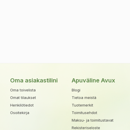
Oma asiakastilini
Apuväline Avux
Oma toivelista
Blogi
Omat tilaukset
Tietoa meistä
Henkilötiedot
Tuotemerkit
Osoitekirja
Toimitusehdot
Maksu- ja toimitustavat
Rekisteriseloste