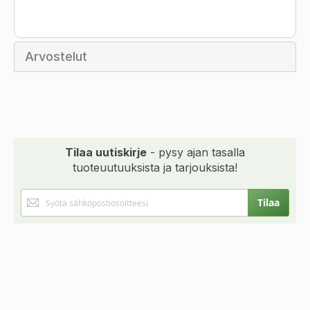
Arvostelut
Tilaa uutiskirje
- pysy ajan tasalla
tuoteuutuuksista ja tarjouksista!
Tilaa
Tilaa
uutiskirjeemme: