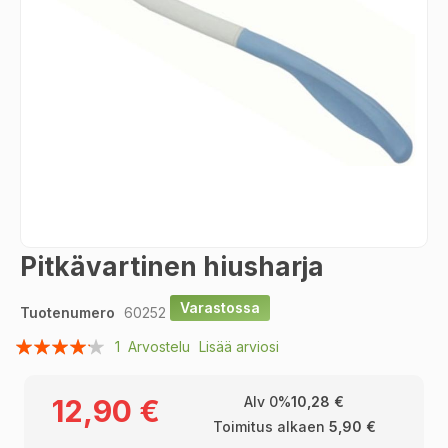
Skip
Pitkävartinen hiusharja
to
the
Varastossa
Tuotenumero
60252
beginning
of
Arvosana:
1
Arvostelu
Lisää arviosi
the
80
100
% of
images
gallery
12,90 €
Alv 0%
10,28 €
Toimitus alkaen
5,90 €