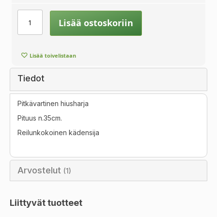
Lisää ostoskoriin
Lisää toivelistaan
Tiedot
Pitkävartinen hiusharja
Pituus n.35cm.
Reilunkokoinen kädensija
Arvostelut
1
Liittyvät tuotteet