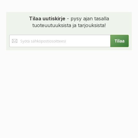
Tilaa uutiskirje
- pysy ajan tasalla
tuoteuutuuksista ja tarjouksista!
Tilaa
Tilaa
uutiskirjeemme: