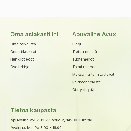
Oma asiakastilini
Apuväline Avux
Oma toivelista
Blogi
Omat tilaukset
Tietoa meistä
Henkilötiedot
Tuotemerkit
Osoitekirja
Toimitusehdot
Maksu- ja toimitustavat
Rekisteriseloste
Ota yhteyttä
Tietoa kaupasta
Apuväline Avux, Pukkilantie 2, 14200 Turenki
Avoinna: Ma-Pe 8.00 - 16.00