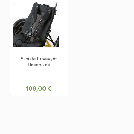
5-piste turvavyöt
Hasebikes
109,00 €