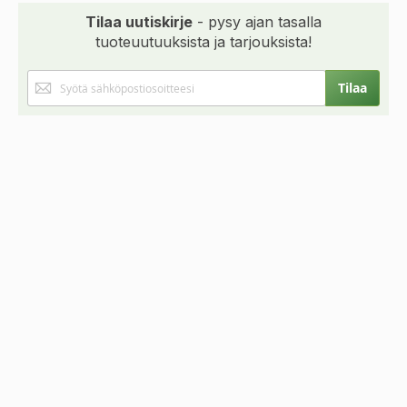
Tilaa uutiskirje
- pysy ajan tasalla
tuoteuutuuksista ja tarjouksista!
Tilaa
Tilaa
uutiskirjeemme: