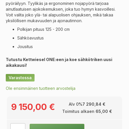
pyöräilyyn. Tyylikäs ja ergonominen nojapyörä tarjoaa
ainutlaatuisen ajokokemuksen, joka tuo hymyn kasvoillesi.
Voit valita joko ylä- tai alapuolisen ohjauksen, mikä takaa
yksilöllisen mukavuuden ja ajonautinnon.
Polkijan pituus 125 - 200 cm
Sähköavustus
Jousitus
Tutustu Kettwiesel ONE:een ja koe sähkötriken uusi
aikakausi!
Varastossa
Ole ensimmäinen tuotteen arvostelija
9 150,00 €
Alv 0%
7 290,84 €
Toimitus alkaen
65,00 €