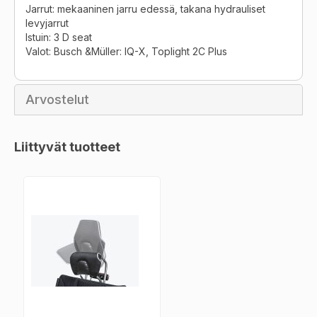
Jarrut: mekaaninen jarru edessä, takana hydrauliset
levyjarrut
Istuin: 3 D seat
Valot: Busch &Müller: IQ-X, Toplight 2C Plus
Arvostelut
Liittyvät tuotteet