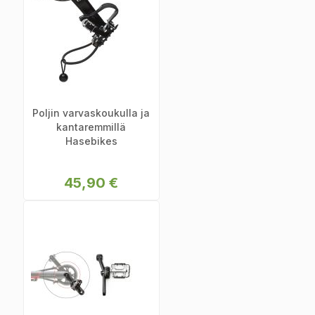
Poljin varvaskoukulla ja
kantaremmillä
Hasebikes
45,90 €