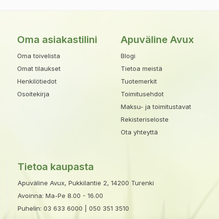
Oma asiakastilini
Apuväline Avux
Oma toivelista
Blogi
Omat tilaukset
Tietoa meistä
Henkilötiedot
Tuotemerkit
Osoitekirja
Toimitusehdot
Maksu- ja toimitustavat
Rekisteriseloste
Ota yhteyttä
Tietoa kaupasta
Apuväline Avux, Pukkilantie 2, 14200 Turenki
Avoinna: Ma-Pe 8.00 - 16.00
Puhelin:
03 633 6000
|
050 351 3510