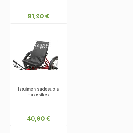
91,90 €
Istuimen sadesuoja
Hasebikes
40,90 €