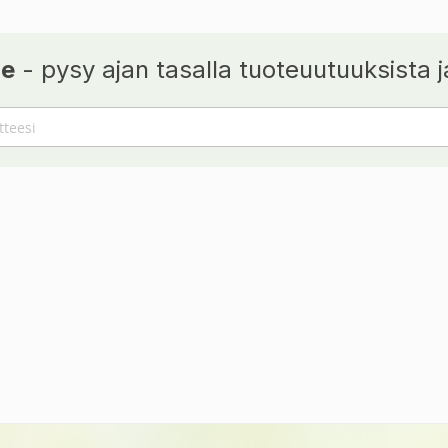
je
- pysy ajan tasalla tuoteuutuuksista ja