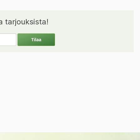
 tarjouksista!
Tilaa