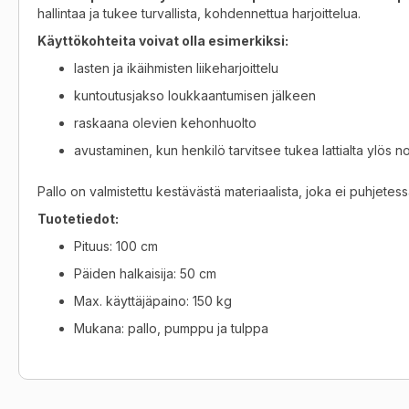
hallintaa ja tukee turvallista, kohdennettua harjoittelua.
Käyttökohteita voivat olla esimerkiksi:
lasten ja ikäihmisten liikeharjoittelu
kuntoutusjakso loukkaantumisen jälkeen
raskaana olevien kehonhuolto
avustaminen, kun henkilö tarvitsee tukea lattialta ylös
Pallo on valmistettu kestävästä materiaalista, joka ei puhjetes
Tuotetiedot:
Pituus: 100 cm
Päiden halkaisija: 50 cm
Max. käyttäjäpaino: 150 kg
Mukana: pallo, pumppu ja tulppa