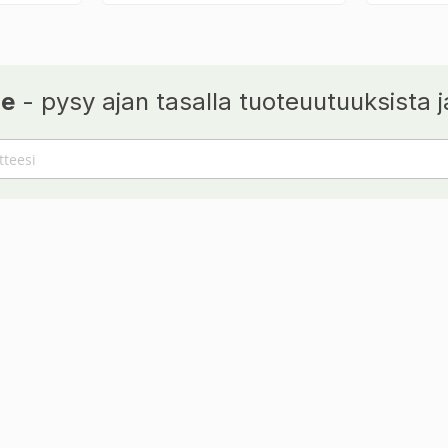
je
- pysy ajan tasalla tuoteuutuuksista ja