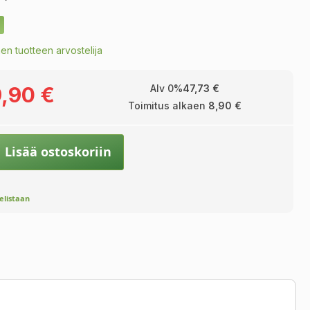
en tuotteen arvostelija
,90 €
Alv 0%
47,73 €
Toimitus alkaen
8,90 €
Lisää ostoskoriin
velistaan