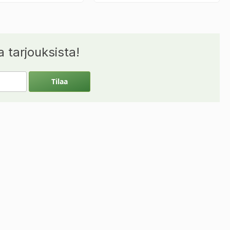
 tarjouksista!
Tilaa