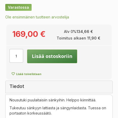
Varastossa
Ole ensimmäinen tuotteen arvostelija
169,00 €
Alv 0%
134,66 €
Toimitus alkaen
11,90 €
Lisää ostoskoriin
Lisää toivelistaan
Tiedot
Nousutuki puulaitaisiin sänkyihin. Helppo kiinnittää.
Tukeutuu sänkyyn lattiasta ja sängynlaidasta. Tuessa on
portaaton korkeussäätö.