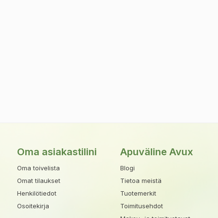
Oma asiakastilini
Apuväline Avux
Oma toivelista
Blogi
Omat tilaukset
Tietoa meistä
Henkilötiedot
Tuotemerkit
Osoitekirja
Toimitusehdot