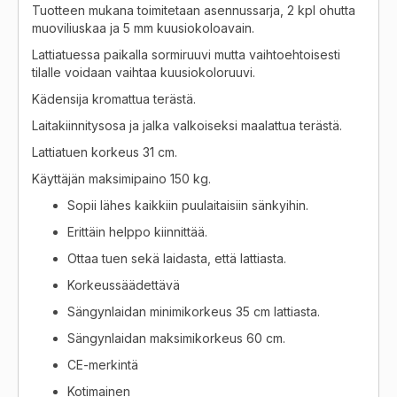
Tuotteen mukana toimitetaan asennussarja, 2 kpl ohutta
muoviliuskaa ja 5 mm kuusiokoloavain.
Lattiatuessa paikalla sormiruuvi mutta vaihtoehtoisesti
tilalle voidaan vaihtaa kuusiokoloruuvi.
Kädensija kromattua terästä.
Laitakiinnitysosa ja jalka valkoiseksi maalattua terästä.
Lattiatuen korkeus 31 cm.
Käyttäjän maksimipaino 150 kg.
Sopii lähes kaikkiin puulaitaisiin sänkyihin.
Erittäin helppo kiinnittää.
Ottaa tuen sekä laidasta, että lattiasta.
Korkeussäädettävä
Sängynlaidan minimikorkeus 35 cm lattiasta.
Sängynlaidan maksimikorkeus 60 cm.
CE-merkintä
Kotimainen